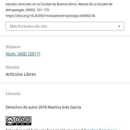
estudio centrado en la Ciudad de Buenos Aires.
Revista De La Escuela De
Antropología
, (XXIII), 161–173.
https://doi.org/10.35305/revistadeantropologia.v0iXXIII.46
Más formatos de cita
Número
Núm. XXIII (2017)
Sección
Artículos Libres
Licencia
Derechos de autor 2018 Martina Inés García