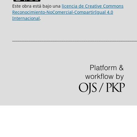
Este obra está bajo una
licencia de Creative Commons
Reconocimiento-NoComercial-CompartirIgual 4.0
Internacional
.
____________________________________________________________________