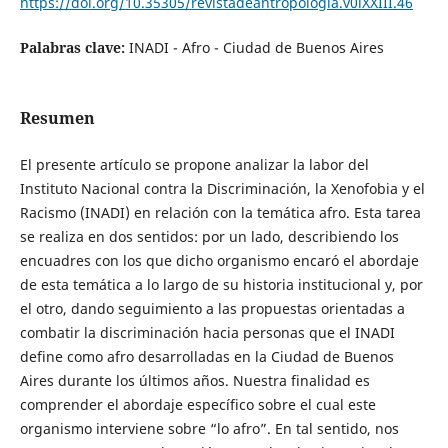
https://doi.org/10.35305/revistadeantropologia.v0iXXIII.46
Palabras clave:
INADI - Afro - Ciudad de Buenos Aires
Resumen
El presente artículo se propone analizar la labor del
Instituto Nacional contra la Discriminación, la Xenofobia y el
Racismo (INADI) en relación con la temática afro. Esta tarea
se realiza en dos sentidos: por un lado, describiendo los
encuadres con los que dicho organismo encaró el abordaje
de esta temática a lo largo de su historia institucional y, por
el otro, dando seguimiento a las propuestas orientadas a
combatir la discriminación hacia personas que el INADI
define como afro desarrolladas en la Ciudad de Buenos
Aires durante los últimos años. Nuestra finalidad es
comprender el abordaje específico sobre el cual este
organismo interviene sobre “lo afro”. En tal sentido, nos