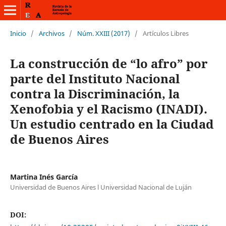
Inicio
/
Archivos
/
Núm. XXIII (2017)
/
Artículos Libres
La construcción de “lo afro” por
parte del Instituto Nacional
contra la Discriminación, la
Xenofobia y el Racismo (INADI).
Un estudio centrado en la Ciudad
de Buenos Aires
Martina Inés García
Universidad de Buenos Aires l Universidad Nacional de Luján
DOI: