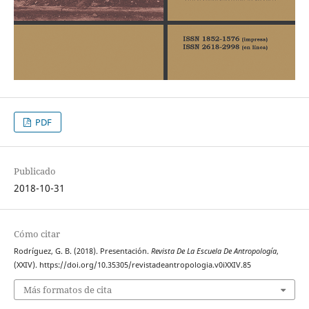
PDF
Publicado
2018-10-31
Cómo citar
Rodríguez, G. B. (2018). Presentación.
Revista De La Escuela De Antropología
,
(XXIV). https://doi.org/10.35305/revistadeantropologia.v0iXXIV.85
Más formatos de cita