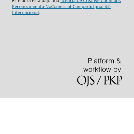
Este obra está bajo una
licencia de Creative Commons
Reconocimiento-NoComercial-CompartirIgual 4.0
Internacional
.
____________________________________________________________________