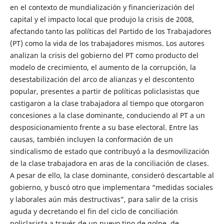
en el contexto de mundialización y financierización del
capital y el impacto local que produjo la crisis de 2008,
afectando tanto las políticas del Partido de los Trabajadores
(PT) como la vida de los trabajadores mismos. Los autores
analizan la crisis del gobierno del PT como producto del
modelo de crecimiento, el aumento de la corrupción, la
desestabilización del arco de alianzas y el descontento
popular, presentes a partir de políticas policlasistas que
castigaron a la clase trabajadora al tiempo que otorgaron
concesiones a la clase dominante, conduciendo al PT a un
desposicionamiento frente a su base electoral. Entre las
causas, también incluyen la conformación de un
sindicalismo de estado que contribuyó a la desmovilización
de la clase trabajadora en aras de la conciliación de clases.
A pesar de ello, la clase dominante, consideró descartable al
gobierno, y buscó otro que implementara “medidas sociales
y laborales aún más destructivas”, para salir de la crisis
aguda y decretando el fin del ciclo de conciliación
policlasista a través de un nuevo tipo de golpe, de