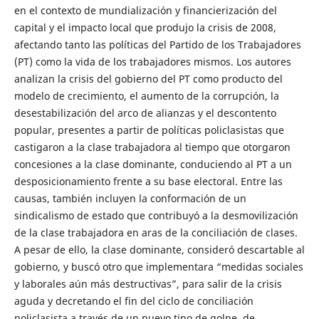
en el contexto de mundialización y financierización del
capital y el impacto local que produjo la crisis de 2008,
afectando tanto las políticas del Partido de los Trabajadores
(PT) como la vida de los trabajadores mismos. Los autores
analizan la crisis del gobierno del PT como producto del
modelo de crecimiento, el aumento de la corrupción, la
desestabilización del arco de alianzas y el descontento
popular, presentes a partir de políticas policlasistas que
castigaron a la clase trabajadora al tiempo que otorgaron
concesiones a la clase dominante, conduciendo al PT a un
desposicionamiento frente a su base electoral. Entre las
causas, también incluyen la conformación de un
sindicalismo de estado que contribuyó a la desmovilización
de la clase trabajadora en aras de la conciliación de clases.
A pesar de ello, la clase dominante, consideró descartable al
gobierno, y buscó otro que implementara “medidas sociales
y laborales aún más destructivas”, para salir de la crisis
aguda y decretando el fin del ciclo de conciliación
policlasista a través de un nuevo tipo de golpe, de