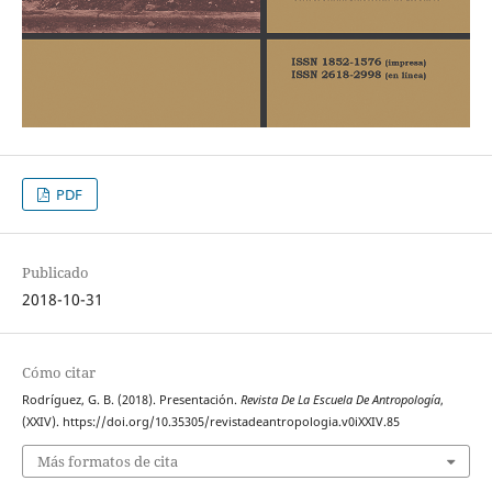
PDF
Publicado
2018-10-31
Cómo citar
Rodríguez, G. B. (2018). Presentación.
Revista De La Escuela De Antropología
,
(XXIV). https://doi.org/10.35305/revistadeantropologia.v0iXXIV.85
Más formatos de cita