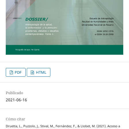
PDF
HTML
Publicado
2021-06-16
Cómo citar
Druetta, L., Puzzolo, J., Stival, M., Fernández, F., & Llobet, M. (2021). Acceso a