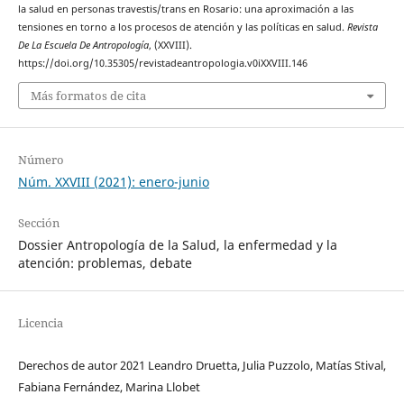
la salud en personas travestis/trans en Rosario: una aproximación a las
tensiones en torno a los procesos de atención y las políticas en salud.
Revista
De La Escuela De Antropología
, (XXVIII).
https://doi.org/10.35305/revistadeantropologia.v0iXXVIII.146
Más formatos de cita
Número
Núm. XXVIII (2021): enero-junio
Sección
Dossier Antropología de la Salud, la enfermedad y la
atención: problemas, debate
Licencia
Derechos de autor 2021 Leandro Druetta, Julia Puzzolo, Matías Stival,
Fabiana Fernández, Marina Llobet