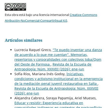
Esta obra está bajo una licencia internacional
Creative Commons
Atribución-NoComercial-CompartirIgual 4.0
.
Artículos similares
Lucrecia Raquel Greco,
“Te puedo inventar una danza
de acuerdo a lo que me cuentan”. Memorias,
repertorios y corporalidades con colectivos toba/Qom
del Oeste de Formosa
,
Revista de la Escuela de
Antropología: Núm. XXXVIII (2026): ene-jun
Sofía Ríos, Mariana Inés Godoy,
Iniciativas,
condiciones y activismo institucional en la emergencia
de la mediación penal juvenil restaurativa en Salta
,
Revista de la Escuela de Antropología: Núm. XXXVIII
(2026): ene-jun
Alejandra Cabrera, Soraya Papamija, Ariel Mueses,
Educar y resistir: Experiencia educativa en
comunidades indígenas en contextos de postconflicto.