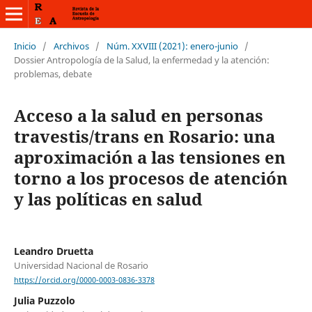
Inicio
/
Archivos
/
Núm. XXVIII (2021): enero-junio
/
Dossier Antropología de la Salud, la enfermedad y la atención:
problemas, debate
Acceso a la salud en personas
travestis/trans en Rosario: una
aproximación a las tensiones en
torno a los procesos de atención
y las políticas en salud
Leandro Druetta
Universidad Nacional de Rosario
https://orcid.org/0000-0003-0836-3378
Julia Puzzolo