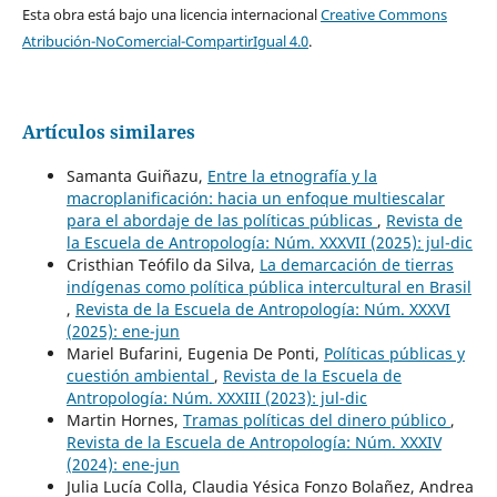
Esta obra está bajo una licencia internacional
Creative Commons
Atribución-NoComercial-CompartirIgual 4.0
.
Artículos similares
Samanta Guiñazu,
Entre la etnografía y la
macroplanificación: hacia un enfoque multiescalar
para el abordaje de las políticas públicas
,
Revista de
la Escuela de Antropología: Núm. XXXVII (2025): jul-dic
Cristhian Teófilo da Silva,
La demarcación de tierras
indígenas como política pública intercultural en Brasil
,
Revista de la Escuela de Antropología: Núm. XXXVI
(2025): ene-jun
Mariel Bufarini, Eugenia De Ponti,
Políticas públicas y
cuestión ambiental
,
Revista de la Escuela de
Antropología: Núm. XXXIII (2023): jul-dic
Martin Hornes,
Tramas políticas del dinero público
,
Revista de la Escuela de Antropología: Núm. XXXIV
(2024): ene-jun
Julia Lucía Colla, Claudia Yésica Fonzo Bolañez, Andrea