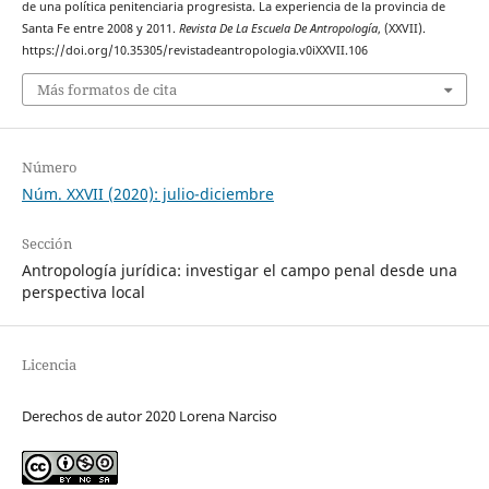
de una política penitenciaria progresista. La experiencia de la provincia de
Santa Fe entre 2008 y 2011.
Revista De La Escuela De Antropología
, (XXVII).
https://doi.org/10.35305/revistadeantropologia.v0iXXVII.106
Más formatos de cita
Número
Núm. XXVII (2020): julio-diciembre
Sección
Antropología jurídica: investigar el campo penal desde una
perspectiva local
Licencia
Derechos de autor 2020 Lorena Narciso