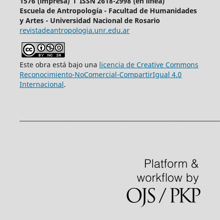
1576 (impresa) l ISSN 2618-2998 (en línea)
Escuela de Antropología - Facultad de Humanidades
y Artes - Universidad Nacional de Rosario
revistadeantropologia.unr.edu.ar
Este obra está bajo una
licencia de Creative Commons
Reconocimiento-NoComercial-CompartirIgual 4.0
Internacional
.
____________________________________________________________________