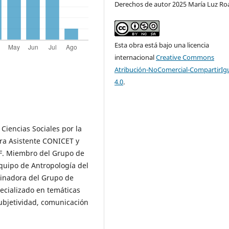
Derechos de autor 2025 María Luz Ro
Esta obra está bajo una licencia
internacional
Creative Commons
Atribución-NoComercial-CompartirIg
4.0
.
 Ciencias Sociales por la
ora Asistente CONICET y
F. Miembro del Grupo de
quipo de Antropología del
dinadora del Grupo de
pecializado en temáticas
ubjetividad, comunicación