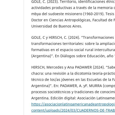
GOLE, C. (2023). Territorio, identificaciones étni
actividades productivas a través de la memori
mbya del sudoeste misionero (1960-2019). Tesis 
Doctor en Ciencias Antropológicas, Facultad de Fi
Universidad de Buenos Aires.
GOLE, C y HIRSCH, C. (2024). “Transformaciones 
transformaciones territoriales: sobre la ampliac
formativas en el espacio social rural intercultur
(Argentina)”. En Diálogos sobre Educación, año
HIRSCH, Mercedes y Ana PADAWER (2024). “Saber
chacra: una revisión a la dicotomía teoría-prácti
técnico de los/as jóvenes en las Escuelas de la F
Argentina)”. En: PADAWER, A. yF. MURRA (comps.
procesos sociotécnicos y tradiciones de conocimi
Argentina. Edición digital: Asociación Latinoame
https://asociacionlatinoamericanadeantropologi
content/uploads/2024/03/CUADERNOS-DE-TRAB