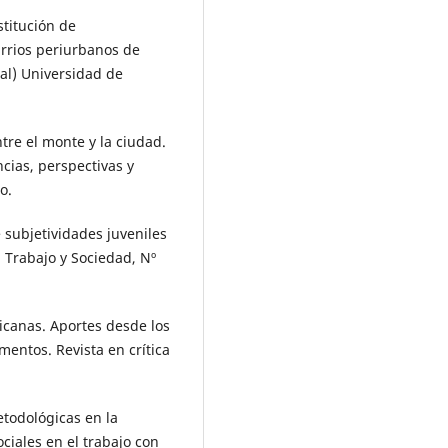
stitución de
arrios periurbanos de
ral) Universidad de
ntre el monte y la ciudad.
cias, perspectivas y
o.
e subjetividades juveniles
 Trabajo y Sociedad, Nº
icanas. Aportes desde los
mentos. Revista en crítica
etodológicas en la
ciales en el trabajo con