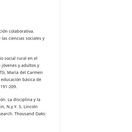
ción colaborativa.
las ciencias sociales y
 social rural en el
 jóvenes y adultos y
TIi, María del Carmen
a educación básica de
.191-209.
n. La disciplina y la
in, N.y Y. S. Lincoln
esearch. Thousand Oaks: