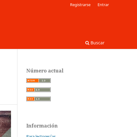
Registrarse
Entrar
Buscar
Número actual
Información
Para lectores/as