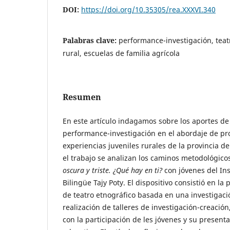
DOI:
https://doi.org/10.35305/rea.XXXVI.340
Palabras clave:
performance-investigación, teat
rural, escuelas de familia agrícola
Resumen
En este artículo indagamos sobre los aportes de
performance-investigación en el abordaje de pro
experiencias juveniles rurales de la provincia d
el trabajo se analizan los caminos metodológico
oscura y triste. ¿Qué hay en ti?
con jóvenes del Ins
Bilingüe Tajy Poty. El dispositivo consistió en l
de teatro etnográfico basada en una investigaci
realización de talleres de investigación-creación
con la participación de les jóvenes y su presen