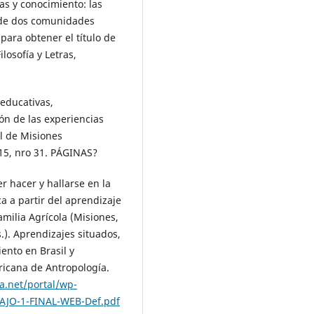
cas y conocimiento: las
a de dos comunidades
para obtener el título de
losofía y Letras,
educativas,
ión de las experiencias
al de Misiones
 15, nro 31. PÁGINAS?
 hacer y hallarse en la
ca a partir del aprendizaje
amilia Agrícola (Misiones,
). Aprendizajes situados,
ento en Brasil y
ricana de Antropología.
a.net/portal/wp-
AJO-1-FINAL-WEB-Def.pdf