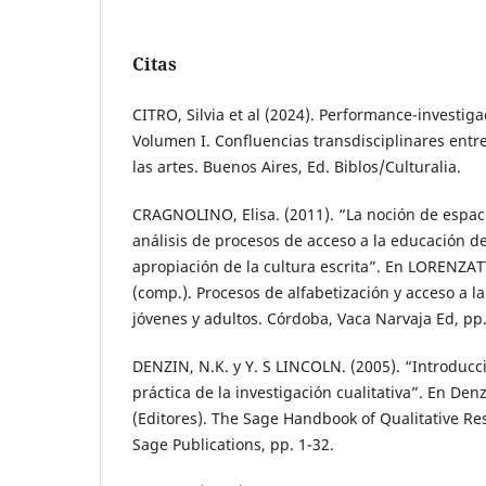
Citas
CITRO, Silvia et al (2024). Performance-investiga
Volumen I. Confluencias transdisciplinares entre 
las artes. Buenos Aires, Ed. Biblos/Culturalia.
CRAGNOLINO, Elisa. (2011). “La noción de espacio
análisis de procesos de acceso a la educación de
apropiación de la cultura escrita”. En LORENZAT
(comp.). Procesos de alfabetización y acceso a l
jóvenes y adultos. Córdoba, Vaca Narvaja Ed, pp
DENZIN, N.K. y Y. S LINCOLN. (2005). “Introducció
práctica de la investigación cualitativa”. En Denz
(Editores). The Sage Handbook of Qualitative R
Sage Publications, pp. 1-32.