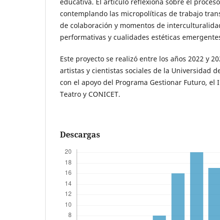
educativa. El artículo reflexiona sobre el proces
contemplando las micropolíticas de trabajo trans
de colaboración y momentos de interculturalidad;
performativas y cualidades estéticas emergente
Este proyecto se realizó entre los años 2022 y 
artistas y cientistas sociales de la Universidad 
con el apoyo del Programa Gestionar Futuro, el I
Teatro y CONICET.
Descargas