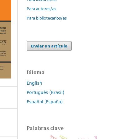
Para autores/as
Para bibliotecarios/as
Enviar un artículo
Idioma
English
Português (Brasil)
Español (España)
Palabras clave