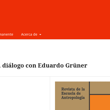
rmanente
Acerca de
”, diálogo con Eduardo Grüner