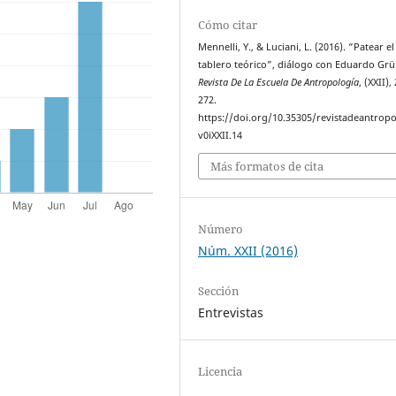
Cómo citar
Mennelli, Y., & Luciani, L. (2016). “Patear el
tablero teórico”, diálogo con Eduardo Grü
Revista De La Escuela De Antropología
, (XXII),
272.
https://doi.org/10.35305/revistadeantropo
v0iXXII.14
Más formatos de cita
Número
Núm. XXII (2016)
Sección
Entrevistas
Licencia