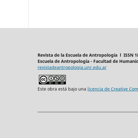
Revista de la Escuela de Antropología l ISSN 1
Escuela de Antropología - Facultad de Humanid
revistadeantropologia.unr.edu.ar
Este obra está bajo una
licencia de Creative C
______________________________________________________