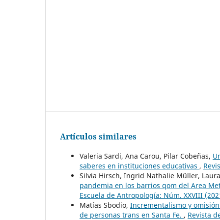
Artículos similares
Valeria Sardi, Ana Carou, Pilar Cobeñas,
Un
saberes en instituciones educativas
,
Revis
Silvia Hirsch, Ingrid Nathalie Müller, Laur
pandemia en los barrios qom del Area Met
Escuela de Antropología: Núm. XXVIII (202
Matías Sbodio,
Incrementalismo y omisión.
de personas trans en Santa Fe.
,
Revista d