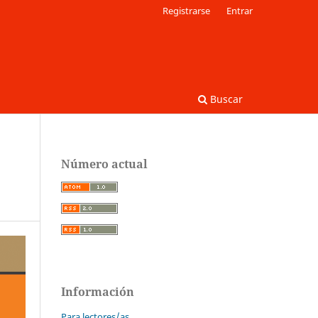
Registrarse
Entrar
Buscar
Número actual
Información
Para lectores/as