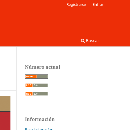
Registrarse
Entrar
Buscar
Número actual
Información
Para lectores/as