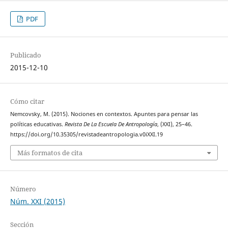
PDF
Publicado
2015-12-10
Cómo citar
Nemcovsky, M. (2015). Nociones en contextos. Apuntes para pensar las
políticas educativas.
Revista De La Escuela De Antropología
, (XXI), 25–46.
https://doi.org/10.35305/revistadeantropologia.v0iXXI.19
Más formatos de cita
Número
Núm. XXI (2015)
Sección