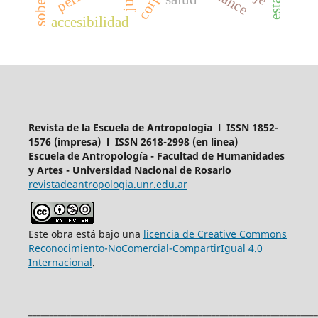
estado
accesibilidad
Revista de la Escuela de Antropología l ISSN 1852-
1576 (impresa) l ISSN 2618-2998 (en línea)
Escuela de Antropología - Facultad de Humanidades
y Artes - Universidad Nacional de Rosario
revistadeantropologia.unr.edu.ar
Este obra está bajo una
licencia de Creative Commons
Reconocimiento-NoComercial-CompartirIgual 4.0
Internacional
.
____________________________________________________________________