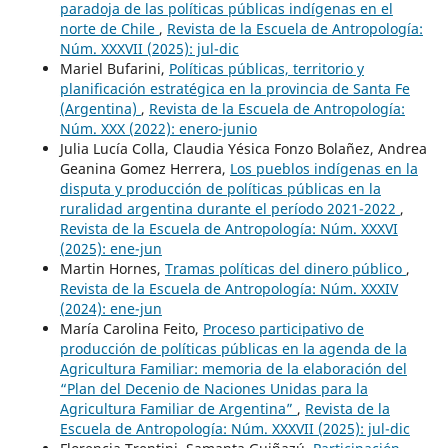
paradoja de las políticas públicas indígenas en el
norte de Chile
,
Revista de la Escuela de Antropología:
Núm. XXXVII (2025): jul-dic
Mariel Bufarini,
Políticas públicas, territorio y
planificación estratégica en la provincia de Santa Fe
(Argentina)
,
Revista de la Escuela de Antropología:
Núm. XXX (2022): enero-junio
Julia Lucía Colla, Claudia Yésica Fonzo Bolañez, Andrea
Geanina Gomez Herrera,
Los pueblos indígenas en la
disputa y producción de políticas públicas en la
ruralidad argentina durante el período 2021-2022
,
Revista de la Escuela de Antropología: Núm. XXXVI
(2025): ene-jun
Martin Hornes,
Tramas políticas del dinero público
,
Revista de la Escuela de Antropología: Núm. XXXIV
(2024): ene-jun
María Carolina Feito,
Proceso participativo de
producción de políticas públicas en la agenda de la
Agricultura Familiar: memoria de la elaboración del
“Plan del Decenio de Naciones Unidas para la
Agricultura Familiar de Argentina”
,
Revista de la
Escuela de Antropología: Núm. XXXVII (2025): jul-dic