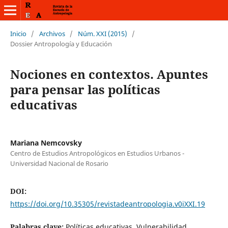
Inicio
/
Archivos
/
Núm. XXI (2015)
/
Dossier Antropología y Educación
Nociones en contextos. Apuntes
para pensar las políticas
educativas
Mariana Nemcovsky
Centro de Estudios Antropológicos en Estudios Urbanos -
Universidad Nacional de Rosario
DOI:
https://doi.org/10.35305/revistadeantropologia.v0iXXI.19
Palabras clave:
Políticas educativas, Vulnerabilidad,