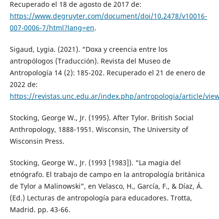
Recuperado el 18 de agosto de 2017 de:
https://www.degruyter.com/document/doi/10.2478/v10016-
007-0006-7/html?lang=en
.
Sigaud, Lygia. (2021). “Doxa y creencia entre los
antropólogos (Traducción). Revista del Museo de
Antropología 14 (2): 185-202. Recuperado el 21 de enero de
2022 de:
https://revistas.unc.edu.ar/index.php/antropologia/article/vie
Stocking, George W., Jr. (1995). After Tylor. British Social
Anthropology, 1888-1951. Wisconsin, The University of
Wisconsin Press.
Stocking, George W., Jr. (1993 [1983]). “La magia del
etnógrafo. El trabajo de campo en la antropología británica
de Tylor a Malinowski”, en Velasco, H., García, F., & Díaz, Á.
(Ed.) Lecturas de antropología para educadores. Trotta,
Madrid. pp. 43-66.