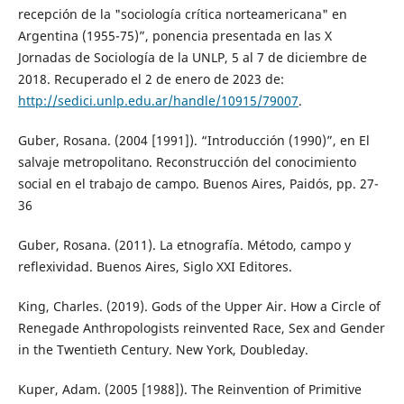
recepción de la "sociología crítica norteamericana" en
Argentina (1955-75)”, ponencia presentada en las X
Jornadas de Sociología de la UNLP, 5 al 7 de diciembre de
2018. Recuperado el 2 de enero de 2023 de:
http://sedici.unlp.edu.ar/handle/10915/79007
.
Guber, Rosana. (2004 [1991]). “Introducción (1990)”, en El
salvaje metropolitano. Reconstrucción del conocimiento
social en el trabajo de campo. Buenos Aires, Paidós, pp. 27-
36
Guber, Rosana. (2011). La etnografía. Método, campo y
reflexividad. Buenos Aires, Siglo XXI Editores.
King, Charles. (2019). Gods of the Upper Air. How a Circle of
Renegade Anthropologists reinvented Race, Sex and Gender
in the Twentieth Century. New York, Doubleday.
Kuper, Adam. (2005 [1988]). The Reinvention of Primitive