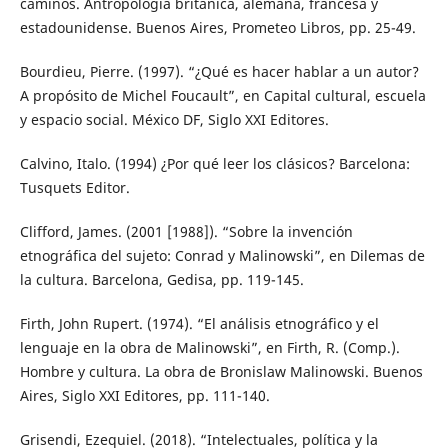
caminos. Antropología británica, alemana, francesa y
estadounidense. Buenos Aires, Prometeo Libros, pp. 25-49.
Bourdieu, Pierre. (1997). “¿Qué es hacer hablar a un autor?
A propósito de Michel Foucault”, en Capital cultural, escuela
y espacio social. México DF, Siglo XXI Editores.
Calvino, Italo. (1994) ¿Por qué leer los clásicos? Barcelona:
Tusquets Editor.
Clifford, James. (2001 [1988]). “Sobre la invención
etnográfica del sujeto: Conrad y Malinowski”, en Dilemas de
la cultura. Barcelona, Gedisa, pp. 119-145.
Firth, John Rupert. (1974). “El análisis etnográfico y el
lenguaje en la obra de Malinowski”, en Firth, R. (Comp.).
Hombre y cultura. La obra de Bronislaw Malinowski. Buenos
Aires, Siglo XXI Editores, pp. 111-140.
Grisendi, Ezequiel. (2018). “Intelectuales, política y la