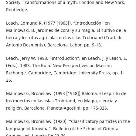
Society. Transformations of a myth. London and New York,
Routledge.
Leach, Edmund R. (1977 [1965]). “Introducción” en
Malinowski, B. Jardines de coral y su magia. El cultivo de la
tierra y los ritos agrícolas en las islas Trobriand (Trad. de
Antonio Desmonts). Barcelona, Labor, pp. 9-18.
Leach, Jerry W. 1983. “Introduction”, en Leach, J. y Leach, E.
(Eds.). 1983. The Kula. New Perspectives on Massim
Exchange. Cambridge, Cambridge University Press, pp. 1-
26.
Malinowski, Bronislaw. (1993 [1948]) Baloma. El espíritu de
los muertos en las islas Trobriand, en Magia, ciencia y
religión. Barcelona, Planeta-Agostini, pp. 175-326.
Malinowski, Bronislaw. (1920). “Classificatory particles in the
language of Kiriwina”, Bulletin of the School of Oriental
Studies, vol. I, parte IV: 33-78.