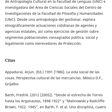
de Antropología Cultural en la Facultad de Lenguas (UNC) e
investigadora del Área de Ciencias Sociales del Centro de
Investigaciones de la Facultad de Filosofía y Humanidades
(UNC). Desde una antropología del gestionar, explora
etnográficamente actuaciones cotidianas de agentes y
agencias estatales, así como ejercicios de gestión sobre
segmentos poblacionales consagrados política, social y
legalmente como merecedores de Protección.
Citas
Appadurai, Arjun. (Ed.) 1991 [1986]. La vida social de las
cosas. Perspectiva cultural de las mercancías. México D.F.,
Grijalbo.
Barth, Fredrik. (2012 [2005]). “Desde el estrecho de Torres
hasta los Argonautas, 1898-1922” y “Malinowski y Radcliffe-
Brown, 1922- 1945”, en Barth, F. et al. Una disciplina, cuatro