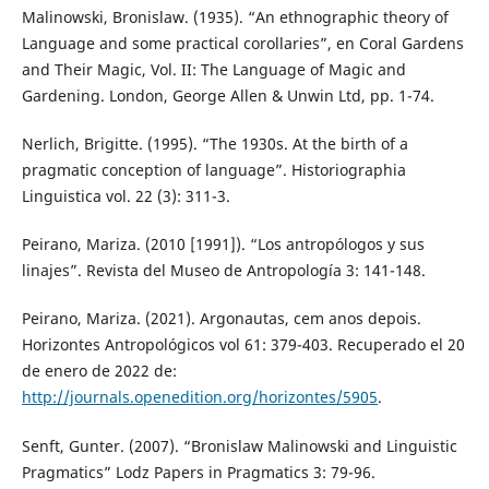
Malinowski, Bronislaw. (1935). “An ethnographic theory of
Language and some practical corollaries”, en Coral Gardens
and Their Magic, Vol. II: The Language of Magic and
Gardening. London, George Allen & Unwin Ltd, pp. 1-74.
Nerlich, Brigitte. (1995). “The 1930s. At the birth of a
pragmatic conception of language”. Historiographia
Linguistica vol. 22 (3): 311-3.
Peirano, Mariza. (2010 [1991]). “Los antropólogos y sus
linajes”. Revista del Museo de Antropología 3: 141-148.
Peirano, Mariza. (2021). Argonautas, cem anos depois.
Horizontes Antropológicos vol 61: 379-403. Recuperado el 20
de enero de 2022 de:
http://journals.openedition.org/horizontes/5905
.
Senft, Gunter. (2007). “Bronislaw Malinowski and Linguistic
Pragmatics” Lodz Papers in Pragmatics 3: 79-96.