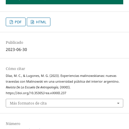
PDF
HTML
Publicado
2023-06-30
Cómo citar
Díaz, M. C., & Lugones, M. G. (2023). Experiencias malinowskianas: nuevas
travesías con Malinowski en una universidad pública del interior argentino.
Revista De La Escuela De Antropología
, (XXXII).
https://doi.org/10.35305/rea.viXXXII.237
Más formatos de cita
Número