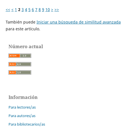
<<
<
1
2
3
4
5
6
7
8
9
10
>
>>
También puede
Iniciar una búsqueda de similitud avanzada
para este artículo.
Número actual
Información
Para lectores/as
Para autores/as
Para bibliotecarios/as