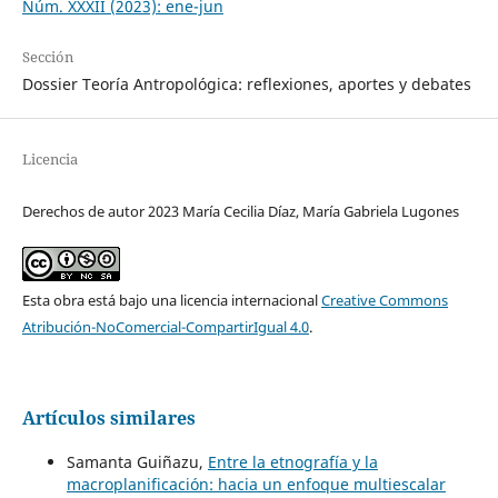
Núm. XXXII (2023): ene-jun
Sección
Dossier Teoría Antropológica: reflexiones, aportes y debates
Licencia
Derechos de autor 2023 María Cecilia Díaz, María Gabriela Lugones
Esta obra está bajo una licencia internacional
Creative Commons
Atribución-NoComercial-CompartirIgual 4.0
.
Artículos similares
Samanta Guiñazu,
Entre la etnografía y la
macroplanificación: hacia un enfoque multiescalar