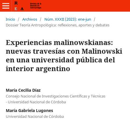
Inicio
/
Archivos
/
Núm. XXXII (2023): ene-jun
/
Dossier Teoría Antropológica: reflexiones, aportes y debates
Experiencias malinowskianas:
nuevas travesías con Malinowski
en una universidad pública del
interior argentino
María Cecilia Díaz
Consejo Nacional de Investigaciones Científicas y Técnicas
- Universidad Nacional de Córdoba
María Gabriela Lugones
Universidad Nacional de Córdoba