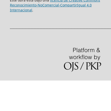
Este obra está bajo una
licencia de Creative Commons
Reconocimiento-NoComercial-CompartirIgual 4.0
Internacional
.
____________________________________________________________________